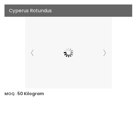
Cyperus Rotundus
50 Kilogram
MOQ :