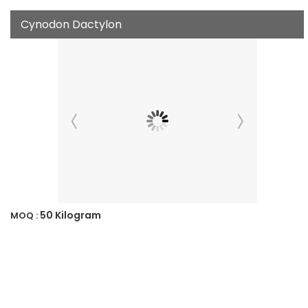
Cynodon Dactylon
50 Kilogram
MOQ :