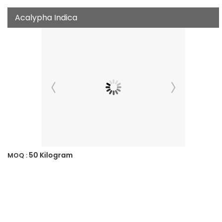
Acalypha Indica
50 Kilogram
MOQ :